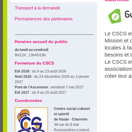
Transport à la demande
Permanences des partenaires
Le CSCS est
Mission et 
Horaires accueil du public
locales à fa
du lundi au vendredi
besoins et 
9h/12h ; 13h45/18h
Le CSCS est
Fermeture du CSCS
association
Eté 2026
: du 8 au 23 août 2026
créer leur a
Noël 2026
: du 24 décembre 2026 au 3 janvier
2027
Pont de l'Ascension
: vendredi 7 mai 2027
Eté 2027
: du 9 au 20 août 2027
Coordonnées
Centre social culturel
et sportif
de Haute - Charente
39 rue du 8 mai
Roumazières-Loubert